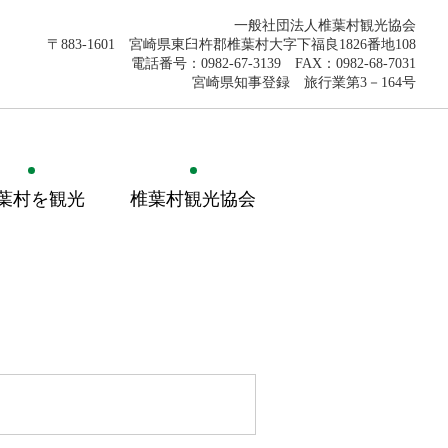
一般社団法人椎葉村観光協会
〒883-1601 宮崎県東臼杵郡椎葉村大字下福良1826番地108
電話番号：0982-67-3139 FAX：0982-68-7031
宮崎県知事登録 旅行業第3－164号
葉村を観光
椎葉村観光協会