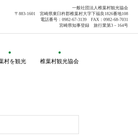
一般社団法人椎葉村観光協会
〒883-1601 宮崎県東臼杵郡椎葉村大字下福良1826番地108
電話番号：0982-67-3139 FAX：0982-68-7031
宮崎県知事登録 旅行業第3－164号
葉村を観光
椎葉村観光協会