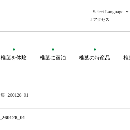
アクセス
椎葉を体験
椎葉に宿泊
椎葉の特産品
椎
60128_01
0128_01