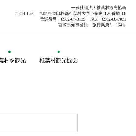
一般社団法人椎葉村観光協会
〒883-1601 宮崎県東臼杵郡椎葉村大字下福良1826番地108
電話番号：0982-67-3139 FAX：0982-68-7031
宮崎県知事登録 旅行業第3－164号
葉村を観光
椎葉村観光協会