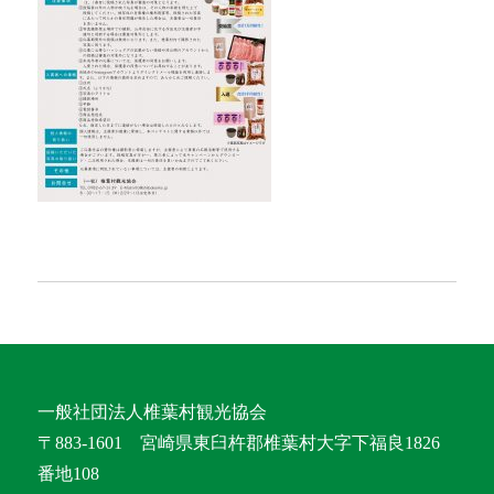
一般社団法人椎葉村観光協会
〒883-1601 宮崎県東臼杵郡椎葉村大字下福良1826
番地108