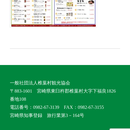
一般社団法人椎葉村観光協会
〒883-1601 宮崎県東臼杵郡椎葉村大字下福良1826
番地108
電話番号：0982-67-3139 FAX：0982-67-3155
宮崎県知事登録 旅行業第3－164号