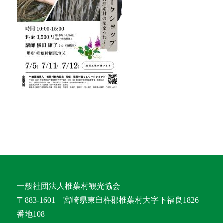
一般社団法人椎葉村観光協会
〒883-1601 宮崎県東臼杵郡椎葉村大字下福良1826
番地108