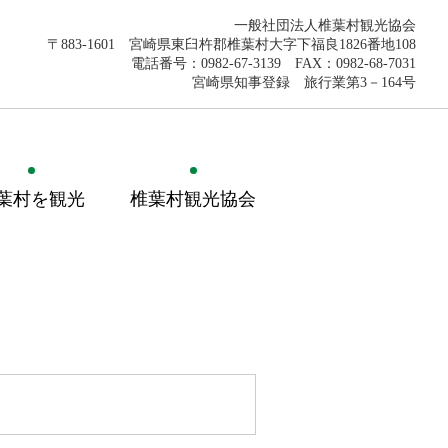
一般社団法人椎葉村観光協会
〒883-1601 宮崎県東臼杵郡椎葉村大字下福良1826番地108
電話番号：0982-67-3139 FAX：0982-68-7031
宮崎県知事登録 旅行業第3－164号
葉村を観光
椎葉村観光協会