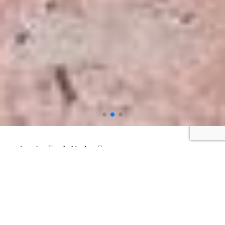
ホーム
イベント
山は招く芸術祭 愛農かまどづくりワークショップ 火
入れの会
山は招く芸術祭 愛農かまどづくりワー