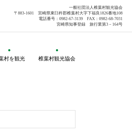
一般社団法人椎葉村観光協会
〒883-1601 宮崎県東臼杵郡椎葉村大字下福良1826番地108
電話番号：0982-67-3139 FAX：0982-68-7031
宮崎県知事登録 旅行業第3－164号
葉村を観光
椎葉村観光協会