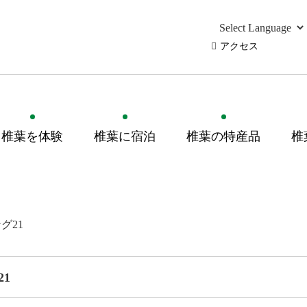
アクセス
椎葉を体験
椎葉に宿泊
椎葉の特産品
椎
グ21
1