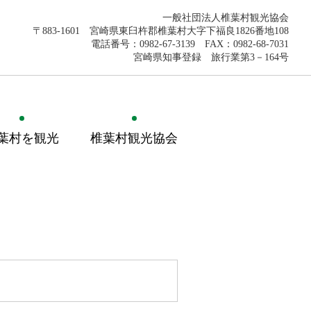
一般社団法人椎葉村観光協会
〒883-1601 宮崎県東臼杵郡椎葉村大字下福良1826番地108
電話番号：0982-67-3139 FAX：0982-68-7031
宮崎県知事登録 旅行業第3－164号
葉村を観光
椎葉村観光協会