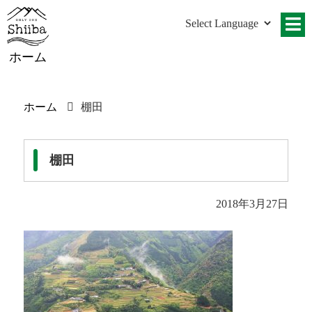
ホーム
ホーム
棚田
棚田
2018年3月27日