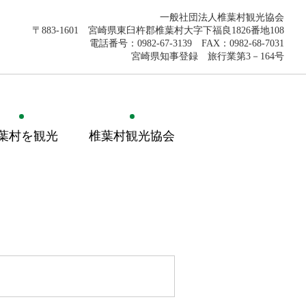
一般社団法人椎葉村観光協会
〒883-1601 宮崎県東臼杵郡椎葉村大字下福良1826番地108
電話番号：0982-67-3139 FAX：0982-68-7031
宮崎県知事登録 旅行業第3－164号
葉村を観光
椎葉村観光協会