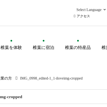
アクセス
椎葉を体験
椎葉に宿泊
椎葉の特産品
椎
産業の方
IMG_0998_edited-1_1-iloveimg-cropped
img-cropped