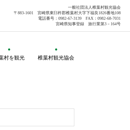
一般社団法人椎葉村観光協会
〒883-1601 宮崎県東臼杵郡椎葉村大字下福良1826番地108
電話番号：0982-67-3139 FAX：0982-68-7031
宮崎県知事登録 旅行業第3－164号
葉村を観光
椎葉村観光協会