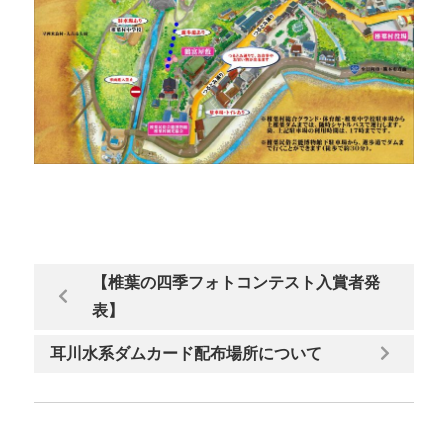
【椎葉の四季フォトコンテスト入賞者発
表】
耳川水系ダムカード配布場所について