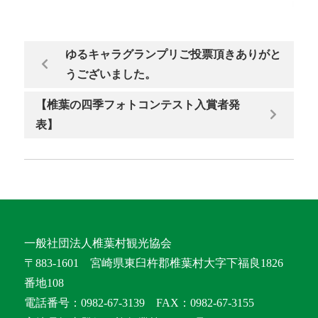
ゆるキャラグランプリご投票頂きありがと
うございました。
【椎葉の四季フォトコンテスト入賞者発
表】
一般社団法人椎葉村観光協会
〒883-1601 宮崎県東臼杵郡椎葉村大字下福良1826
番地108
電話番号：0982-67-3139 FAX：0982-67-3155