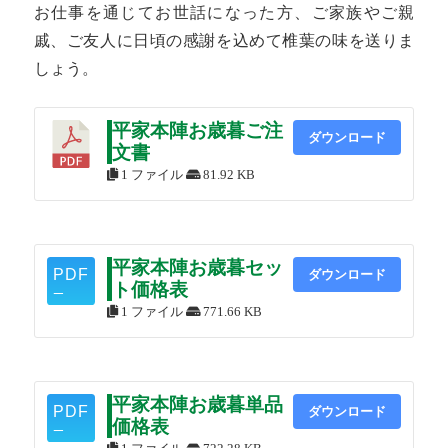
お仕事を通じてお世話になった方、ご家族やご親
戚、ご友人に日頃の感謝を込めて椎葉の味を送りま
しょう。
平家本陣お歳暮ご注
ダウンロード
文書
1 ファイル
81.92 KB
平家本陣お歳暮セッ
ダウンロード
ト価格表
1 ファイル
771.66 KB
平家本陣お歳暮単品
ダウンロード
価格表