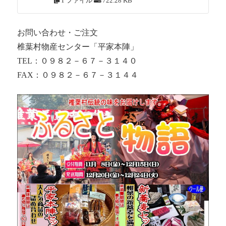
1 ファイル
722.28 KB
お問い合わせ・ご注文
椎葉村物産センター「平家本陣」
TEL：０９８２－６７－３１４０
FAX：０９８２－６７－３１４４