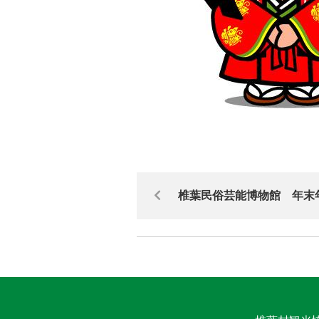
椎葉民俗芸能博物館 年末