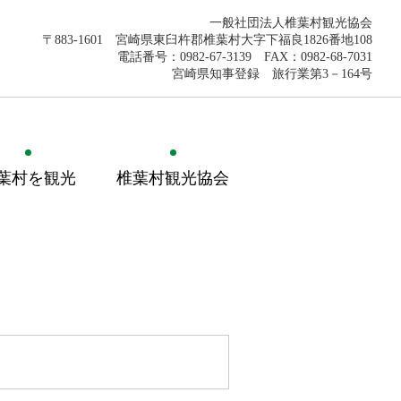
一般社団法人椎葉村観光協会
〒883-1601 宮崎県東臼杵郡椎葉村大字下福良1826番地108
電話番号：0982-67-3139 FAX：0982-68-7031
宮崎県知事登録 旅行業第3－164号
葉村を観光
椎葉村観光協会