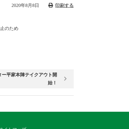
2020年8月8日
印刷する
止のため
ター平家本陣テイクアウト開
始！