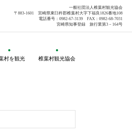
一般社団法人椎葉村観光協会
〒883-1601 宮崎県東臼杵郡椎葉村大字下福良1826番地108
電話番号：0982-67-3139 FAX：0982-68-7031
宮崎県知事登録 旅行業第3－164号
葉村を観光
椎葉村観光協会