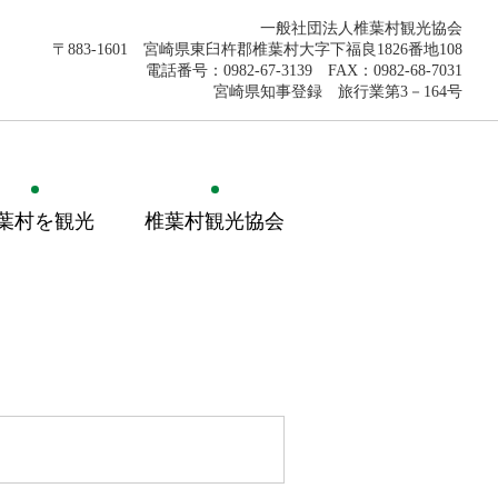
一般社団法人椎葉村観光協会
〒883-1601 宮崎県東臼杵郡椎葉村大字下福良1826番地108
電話番号：0982-67-3139 FAX：0982-68-7031
宮崎県知事登録 旅行業第3－164号
葉村を観光
椎葉村観光協会