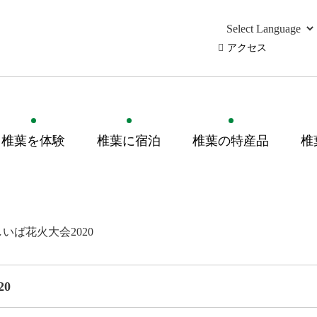
アクセス
椎葉を体験
椎葉に宿泊
椎葉の特産品
椎
いば花火大会2020
0