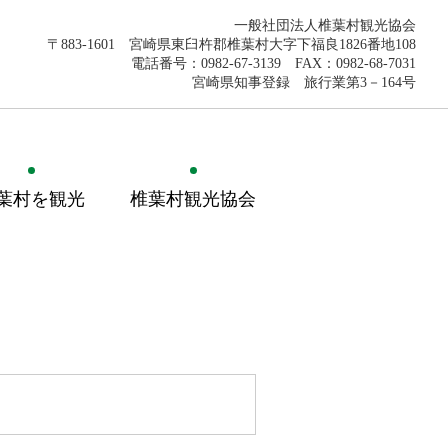
一般社団法人椎葉村観光協会
〒883-1601 宮崎県東臼杵郡椎葉村大字下福良1826番地108
電話番号：0982-67-3139 FAX：0982-68-7031
宮崎県知事登録 旅行業第3－164号
葉村を観光
椎葉村観光協会