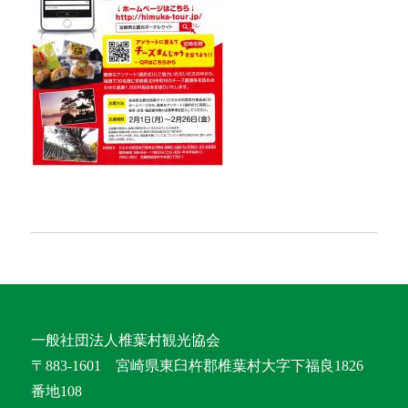
一般社団法人椎葉村観光協会
〒883-1601 宮崎県東臼杵郡椎葉村大字下福良1826
番地108