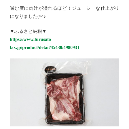
噛む度に肉汁が溢れるほど！ジューシーな仕上がり
になりました(^^♪
▼ふるさと納税▼
https://www.furusato-
tax.jp/product/detail/45430/4980931