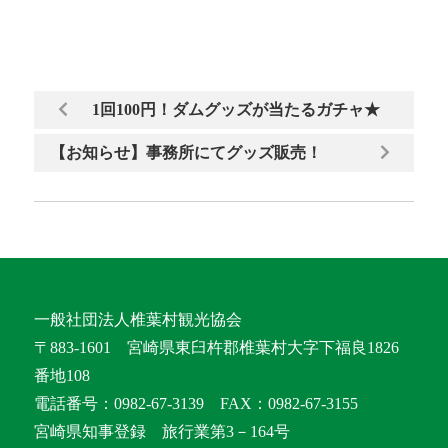
1回100円！ダムグッズが当たるガチャ★
【お知らせ】事務所にてグッズ販売！
一般社団法人椎葉村観光協会
〒883-1601 宮崎県東臼杵郡椎葉村大字下福良1826
番地108
電話番号：0982-67-3139 FAX：0982-67-3155
宮崎県知事登録 旅行業第3－164号