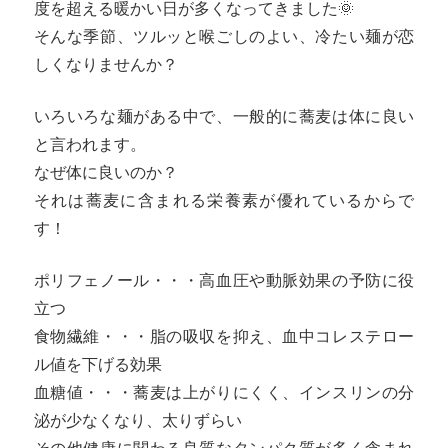
度を超える暖かい日が多くなってきました🌞
そんな季節、ツルッと喉ごしのよい、冷たい麺が恋
しくなりませんか？
いろいろな麺がある中で、一般的に蕎麦は体に良い
と言われます。
なぜ体に良いのか？
それは蕎麦に含まれる栄養素が優れているからで
す！
ポリフェノール・・・高血圧や動脈効果の予防に役
立つ
食物繊維・・・脂の吸収を抑え、血中コレステロー
ル値を下げる効果
血糖値・・・蕎麦は上がりにくく、インスリンの分
泌が少なくなり、太りずらい