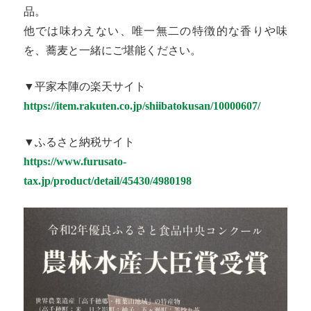
品。
他では味わえない、唯一無二の特徴的な香りや味
を、蕎麦と一緒にご堪能ください。
▼平家本陣の楽天サイト
https://item.rakuten.co.jp/shiibatokusan/10000607/
▼ふるさと納税サイト
https://www.furusato-
tax.jp/product/detail/45430/4980198