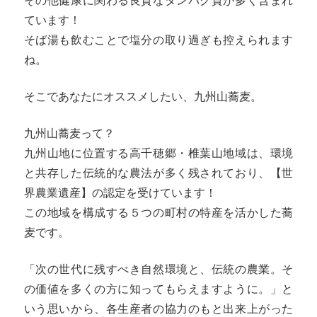
その他健康に関わる良質なタンパク質が多く含まれ
ています！
そば湯も飲むことで塩分の取り過ぎも控えられます
ね。
そこであなたにオススメしたい、九州山蕎麦。
九州山蕎麦って？
九州山地に位置する高千穂郷・椎葉山地域は、環境
と共存した伝統的な農法が多く残されており、【世
界農業遺産】の認定を受けています！
この地域を構成する５つの町村の特産を活かした蕎
麦です。
「次の世代に残すべき自然環境と、伝統の農業。そ
の価値を多くの方に知ってもらえますように。」と
いう思いから、各生産者の協力のもと出来上がった