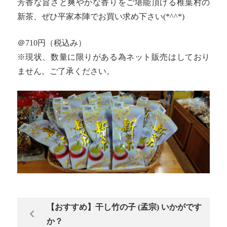
芳香な旨さと爽やかな香りをご堪能頂ける椎葉村の
新茶、ぜひ平家本陣でお買い求め下さい(*^^*)
＠710円（税込み）
※現状、数量に限りがある為ネット販売はしており
ません。ご了承ください。
【おすすめ】干し竹の子 (孟宗) いかがです
か？