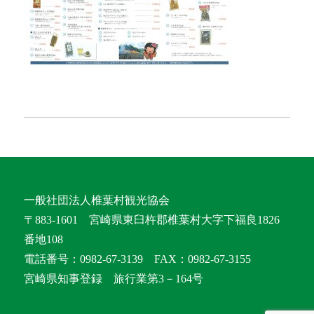
一般社団法人椎葉村観光協会
〒883-1601 宮崎県東臼杵郡椎葉村大字下福良1826
番地108
電話番号：0982-67-3139 FAX：0982-67-3155
宮崎県知事登録 旅行業第3－164号