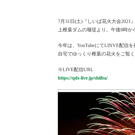
7月31日(土)『しいば花火大会2021
上椎葉ダムの堰堤より。午後8時か
今年は、YouTubeにてLINVE配信
自宅でゆっくり椎葉の花火をご覧く
※LIVE配信URL
https://qds-live.jp/shiiba/