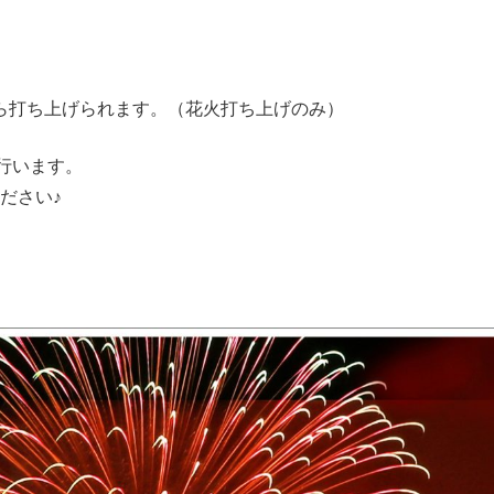
』
ら打ち上げられます。（花火打ち上げのみ）
を行います。
ださい♪