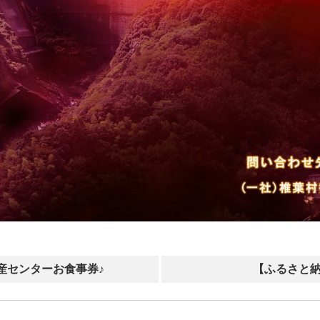
産センターお食事券♪
【ふるさと納