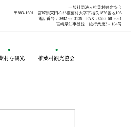
一般社団法人椎葉村観光協会
〒883-1601 宮崎県東臼杵郡椎葉村大字下福良1826番地108
電話番号：0982-67-3139 FAX：0982-68-7031
宮崎県知事登録 旅行業第3－164号
葉村を観光
椎葉村観光協会