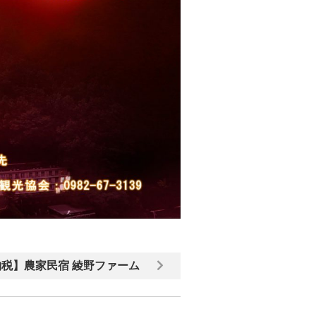
税】農家民宿 綾野ファーム