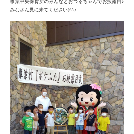
椎葉中央保育所のみんなとおつるちゃんでお披露目♪
みなさん見に来てください(^^♪