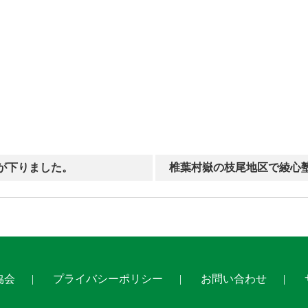
が下りました。
椎葉村嶽の枝尾地区で綾心
協会
プライバシーポリシー
お問い合わせ