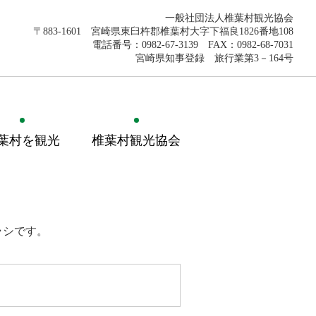
一般社団法人椎葉村観光協会
〒883-1601 宮崎県東臼杵郡椎葉村大字下福良1826番地108
電話番号：0982-67-3139 FAX：0982-68-7031
宮崎県知事登録 旅行業第3－164号
葉村を観光
椎葉村観光協会
ラシです。