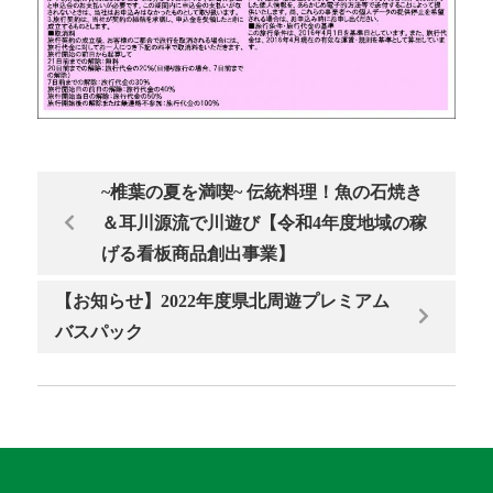
~椎葉の夏を満喫~ 伝統料理！魚の石焼き
＆耳川源流で川遊び【令和4年度地域の稼
げる看板商品創出事業】
【お知らせ】2022年度県北周遊プレミアム
バスパック