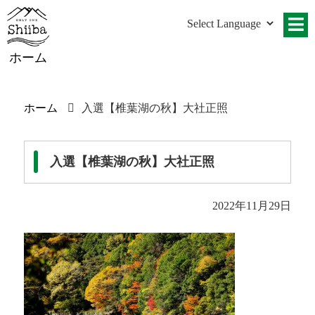
ホーム
ホーム
入選【椎葉湖の秋】大社正照
入選【椎葉湖の秋】大社正照
2022年11月29日