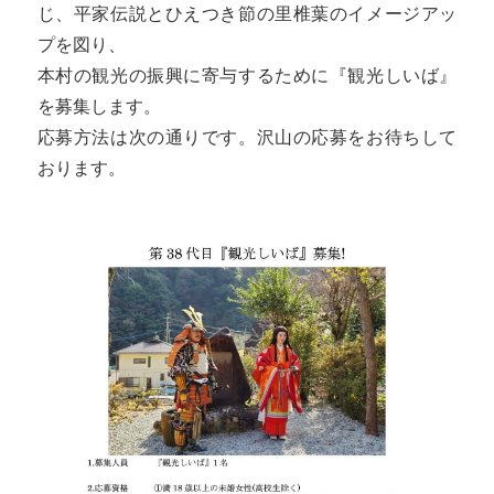
じ、平家伝説とひえつき節の里椎葉のイメージアッ
プを図り、
本村の観光の振興に寄与するために『観光しいば』
を募集します。
応募方法は次の通りです。沢山の応募をお待ちして
おります。