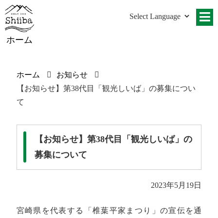
ホーム
ホーム
お知らせ
【お知らせ】第38代目「観光しいば」の募集につい
て
【お知らせ】第38代目「観光しいば」の
募集について
2023年5月19日
宮崎県を代表する「椎葉平家まつり」の宣伝を通