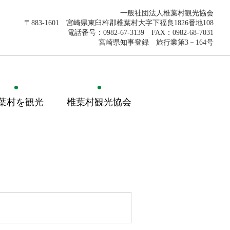
一般社団法人椎葉村観光協会
〒883-1601 宮崎県東臼杵郡椎葉村大字下福良1826番地108
電話番号：0982-67-3139 FAX：0982-68-7031
宮崎県知事登録 旅行業第3－164号
葉村を観光
椎葉村観光協会