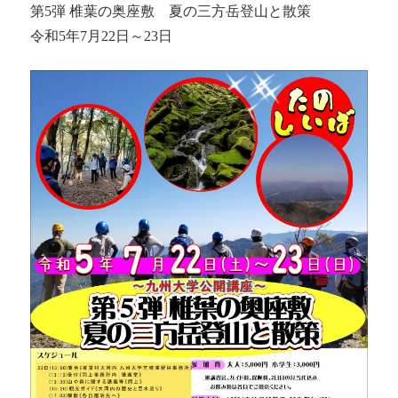
第5弾 椎葉の奥座敷 夏の三方岳登山と散策
令和5年7月22日～23日