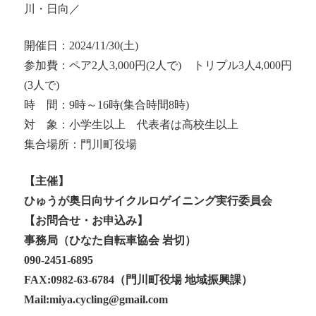
川・日向／
開催日：2024/11/30(土)
参加費：ペア2人3,000円(2人で) トリプル3人4,000円
(3人で)
時 間：9時～16時(集合時間8時)
対 象：小学生以上 代表者は高校生以上
集合場所：門川町役場
【主催】
ひゅうが奥日向サイクルロゲイニング実行委員会
【お問合せ・お申込み】
事務局（ひなた自転車協会 岩切）
090-2451-6895
FAX:0982-63-6784（門川町役場 地域振興課）
Mail:miya.cycling@gmail.com