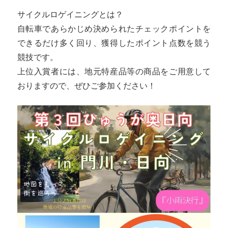
サイクルロゲイニングとは？
自転車であらかじめ決められたチェックポイントを
できるだけ多く回り、獲得したポイント点数を競う
競技です。
上位入賞者には、地元特産品等の商品をご用意して
おりますので、ぜひご参加ください！