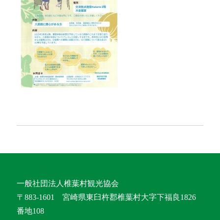
一般社団法人椎葉村観光協会
〒883-1601 宮崎県東臼杵郡椎葉村大字下福良1826
番地108