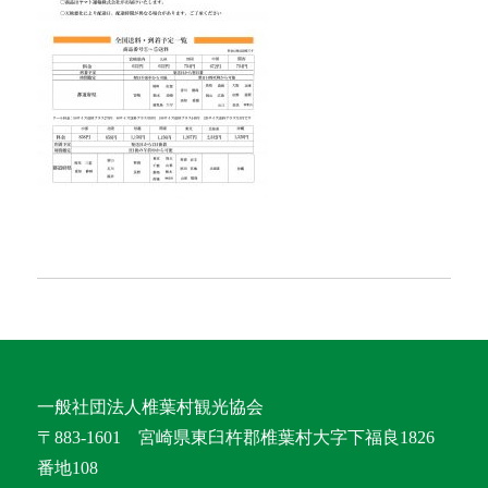
一般社団法人椎葉村観光協会
〒883-1601 宮崎県東臼杵郡椎葉村大字下福良1826
番地108