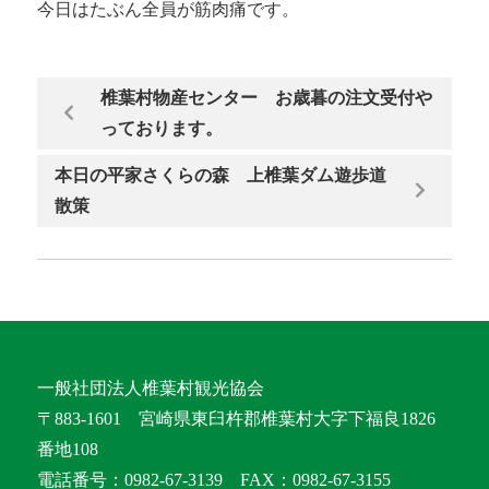
今日はたぶん全員が筋肉痛です。
椎葉村物産センター お歳暮の注文受付や
っております。
本日の平家さくらの森 上椎葉ダム遊歩道
散策
一般社団法人椎葉村観光協会
〒883-1601 宮崎県東臼杵郡椎葉村大字下福良1826
番地108
電話番号：0982-67-3139 FAX：0982-67-3155