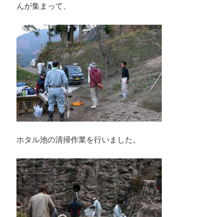
んが集まって、
ホタル池の清掃作業を行いました。