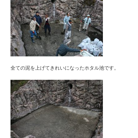
全ての泥を上げてきれいになったホタル池です。