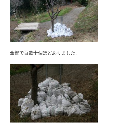
全部で百数十個ほどありました。