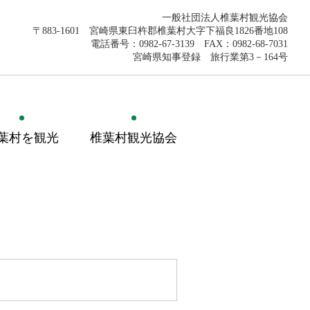
一般社団法人椎葉村観光協会
〒883-1601 宮崎県東臼杵郡椎葉村大字下福良1826番地108
電話番号：0982-67-3139 FAX：0982-68-7031
宮崎県知事登録 旅行業第3－164号
葉村を観光
椎葉村観光協会