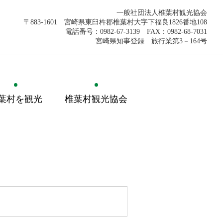
一般社団法人椎葉村観光協会
〒883-1601 宮崎県東臼杵郡椎葉村大字下福良1826番地108
電話番号：0982-67-3139 FAX：0982-68-7031
宮崎県知事登録 旅行業第3－164号
葉村を観光
椎葉村観光協会