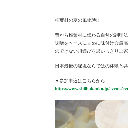
椎葉村の夏の風物詩!!
昔から椎葉村に伝わる自然の調理法
味噌をベースに甘めに味付け☆最高
のできない川遊びを思いっきりご家
日本最後の秘境ならではの体験と共
▼参加申込はこちらから
https://www.shiibakanko.jp/events/ev