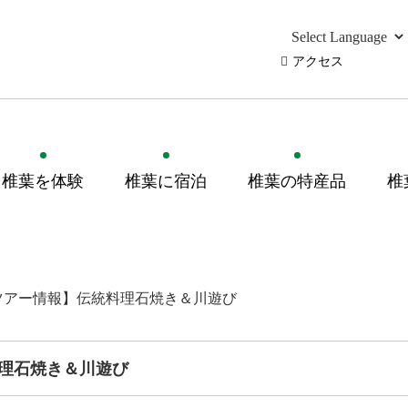
アクセス
椎葉を体験
椎葉に宿泊
椎葉の特産品
椎
ツアー情報】伝統料理石焼き＆川遊び
理石焼き＆川遊び