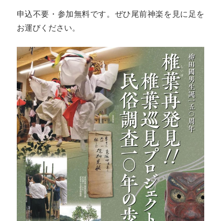
申込不要・参加無料です。ぜひ尾前神楽を見に足を
お運びください。