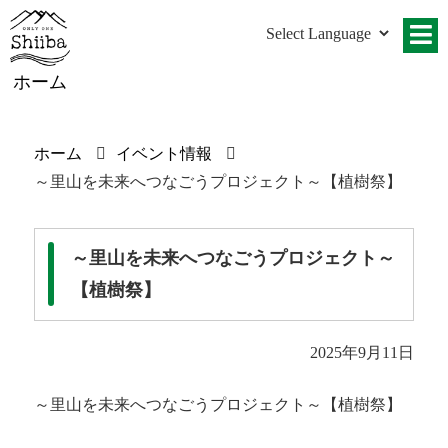
ホーム
ホーム
イベント情報
～里山を未来へつなごうプロジェクト～【植樹祭】
～里山を未来へつなごうプロジェクト～
【植樹祭】
2025年9月11日
～里山を未来へつなごうプロジェクト～【植樹祭】