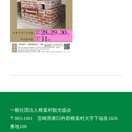
一般社団法人椎葉村観光協会
〒883-1601 宮崎県東臼杵郡椎葉村大字下福良1826
番地108