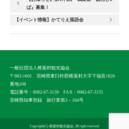
ば』募集！
【イベント情報】かてりえ落語会
一般社団法人椎葉村観光協会
〒883-1601 宮崎県東臼杵郡椎葉村大字下福良1826
番地108
電話番号：0982-67-3139 FAX：0982-67-3155
宮崎県知事登録 旅行業第3－164号
Copyright(C) 椎葉村観光協会, All right reserved.