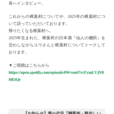
長へインタビュー。
これからの椎葉村についてや、2025年の椎葉村につ
いて語っていただいております。
帰りたくなる椎葉村へ。
2025年生まれた、椎葉村の日本酒『仙人の棚田』を
交わしながらユウさんと椎葉村についてトークして
おります。
▼ご視聴はこちらから
https://open.spotify.com/episode/0Wvne67rcFymLVjN8
H63Qe
【お知らせ】第41代目『鶴富姫・観光しい