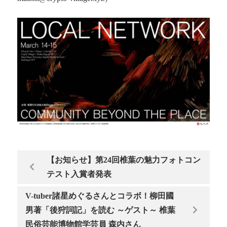
【お知らせ】第24回椎葉の魅力フォトコン
テスト入賞者発表
V-tuber諸星めぐるさんとコラボ！柳田國
男著「後狩詞記」を読む ～ゲスト～ 椎葉
民俗芸能博物館学芸員 森内さん