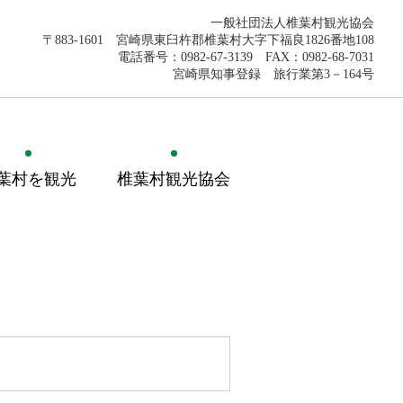
一般社団法人椎葉村観光協会
〒883-1601 宮崎県東臼杵郡椎葉村大字下福良1826番地108
電話番号：0982-67-3139 FAX：0982-68-7031
宮崎県知事登録 旅行業第3－164号
葉村を観光
椎葉村観光協会