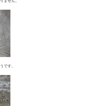
りません。
うです。