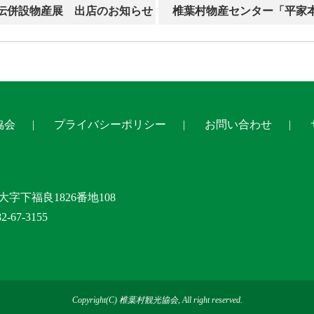
伝併設物産展 出店のお知らせ
椎葉村物産センター「平家
協会
プライバシーポリシー
お問い合わせ
大字下福良1826番地108
-67-3155
Copyright(C) 椎葉村観光協会, All right reserved.