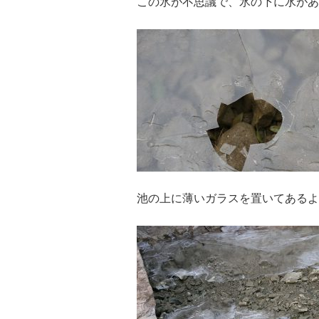
この氷が不思議で、氷の下に水があ
池の上に薄いガラスを置いてあるよ