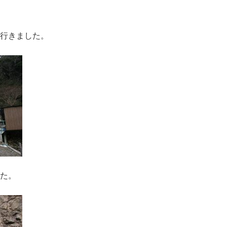
行きました。
た。