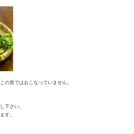
この形ではおこなっていません。
し下さい。
ます。