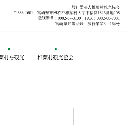
一般社団法人椎葉村観光協会
〒883-1601 宮崎県東臼杵郡椎葉村大字下福良1826番地108
電話番号：0982-67-3139 FAX：0982-68-7031
宮崎県知事登録 旅行業第3－164号
葉村を観光
椎葉村観光協会