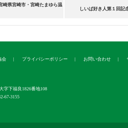
宮崎県宮崎市・宮崎たまゆら温
しいば好き人第１回記
協会
プライバシーポリシー
お問い合わせ
大字下福良1826番地108
-67-3155