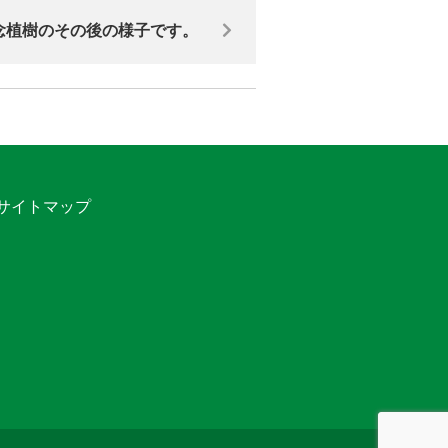
念植樹のその後の様子です。
サイトマップ