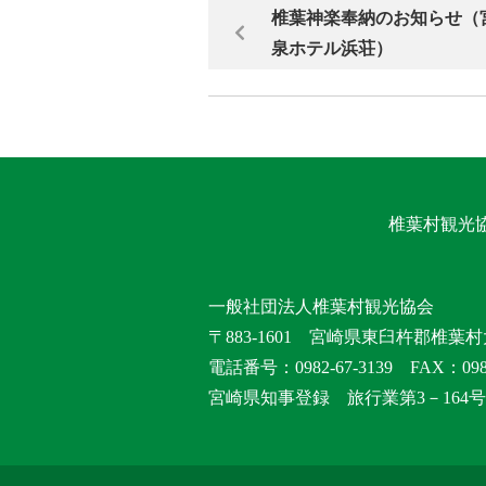
椎葉神楽奉納のお知らせ（
泉ホテル浜荘）
椎葉村観光
一般社団法人椎葉村観光協会
〒883-1601 宮崎県東臼杵郡椎葉村
電話番号：0982-67-3139 FAX：0982
宮崎県知事登録 旅行業第3－164号