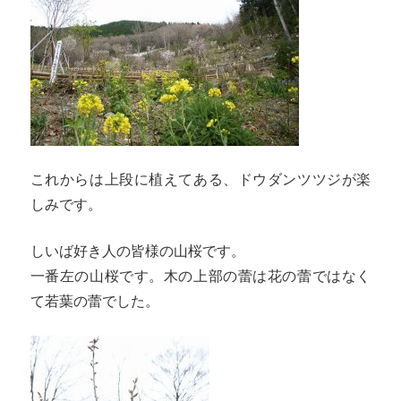
これからは上段に植えてある、ドウダンツツジが楽
しみです。
しいば好き人の皆様の山桜です。
一番左の山桜です。木の上部の蕾は花の蕾ではなく
て若葉の蕾でした。