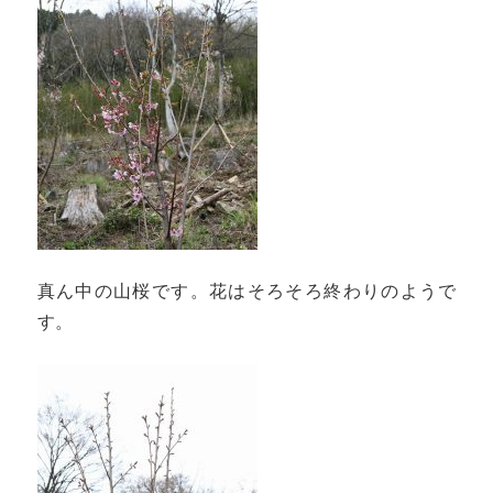
真ん中の山桜です。花はそろそろ終わりのようで
す。