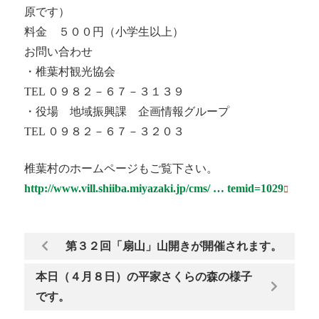
原です）
料金 ５００円（小学生以上）
お問い合わせ
・椎葉村観光協会
TEL ０９８２－６７－３１３９
・役場 地域振興課 企画情報グループ
TEL ０９８２－６７－３２０３
椎葉村のホームページもご覧下さい。
http://www.vill.shiiba.miyazaki.jp/cms/ … temid=1029
第３２回「扇山」山開きが開催されます。
本日（４月８日）の平家さくらの森の様子
です。