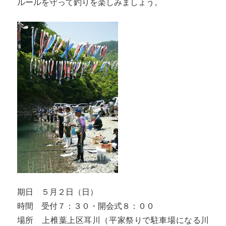
ルールを守って釣りを楽しみましょう。
期日 ５月２日（日）
時間 受付７：３０・開会式８：００
場所 上椎葉上区耳川（平家祭りで駐車場になる川