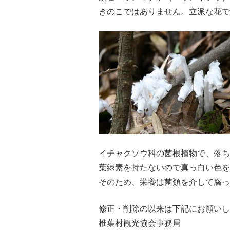
きのこではありません。立派な花で
イチャクソウ科の菌根植物で、落ち
葉緑素を持たないので真っ白い色を
そのため、栄養は菌類を介して腐っ
修正・削除の以来は下記にお願いし
椎葉村観光協会事務局