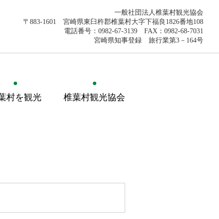
一般社団法人椎葉村観光協会
〒883-1601 宮崎県東臼杵郡椎葉村大字下福良1826番地108
電話番号：0982-67-3139 FAX：0982-68-7031
宮崎県知事登録 旅行業第3－164号
葉村を観光
椎葉村観光協会