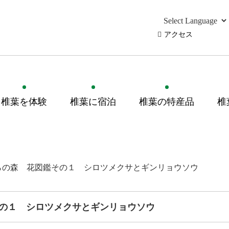
アクセス
椎葉を体験
椎葉に宿泊
椎葉の特産品
椎
らの森 花図鑑その１ シロツメクサとギンリョウソウ
の１ シロツメクサとギンリョウソウ