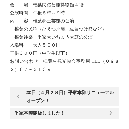
会 場 椎葉民俗芸能博物館４階
公演時間 午後８時～９時
内 容 椎葉郷土芸能の公演
・椎葉の民謡（ひえつき節、駄賃つけ節など）
・椎葉神楽・平家大いちょう太鼓の公演
入場料 大人５００円
子供３００円（中学生以下）
お問い合わせ 椎葉村観光協会事務局 TEL（０９８
２）６７－３１３９
本日（４月２８日）平家本陣リニューアル
オープン！
平家本陣開店しました！