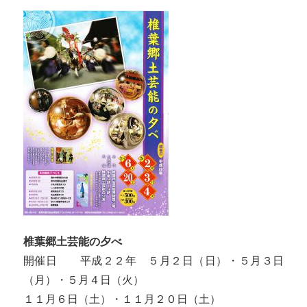
椎葉郷土芸能の夕べ
開催日 平成２２年 ５月２日（日）・５月３日
（月）・５月４日（火）
１１月６日（土）・１１月２０日（土）