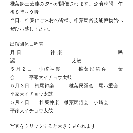
椎葉郷土芸能の夕べが開催されます。公演時間 午
後８時～９時
当日、椎葉にご来村の皆様、椎葉民俗芸能博物館へ
ぜひお越し下さい。
出演団体日程表
月日 神楽 民
謡 太鼓
５月２日 小崎神楽 椎葉民謡会 一葉
会 平家大イチョウ太鼓
５月３日 栂尾神楽 椎葉民謡会 尾ハ重会
平家大イチョウ太鼓
５月４日 上椎葉神楽 椎葉民謡会 小崎会
平家大イチョウ太鼓
写真をクリックすると大きく見られます。