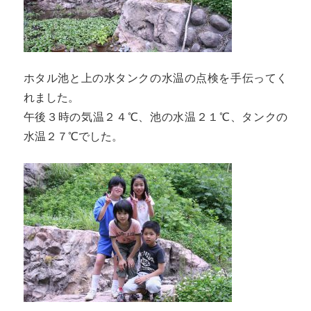
ホタル池と上の水タンクの水温の点検を手伝ってく
れました。
午後３時の気温２４℃、池の水温２１℃、タンクの
水温２７℃でした。